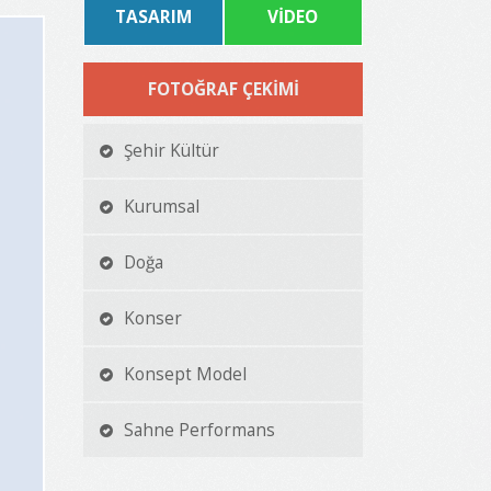
TASARIM
VİDEO
FOTOĞRAF ÇEKİMİ
Şehir Kültür
Kurumsal
Doğa
Konser
Konsept Model
Sahne Performans