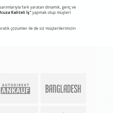
asarımlarıyla fark yaratan dinamik, genç ve
Ucuza Kaliteli İş"
yapmak olup müşteri
ratik çözümler ile de siz müşterilerimizin