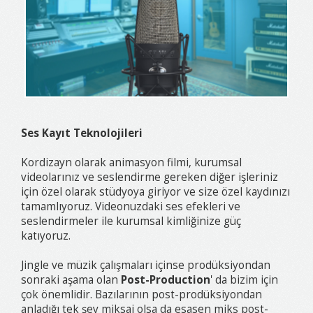
Ses Kayıt Teknolojileri
Kordizayn olarak animasyon filmi, kurumsal
videolarınız ve seslendirme gereken diğer işleriniz
için özel olarak stüdyoya giriyor ve size özel kaydınızı
tamamlıyoruz. Videonuzdaki ses efekleri ve
seslendirmeler ile kurumsal kimliğinize güç
katıyoruz.
Jingle ve müzik çalışmaları içinse prodüksiyondan
sonraki aşama olan
Post-Production
' da bizim için
çok önemlidir. Bazılarının post-prodüksiyondan
anladığı tek şey miksaj olsa da esasen miks post-